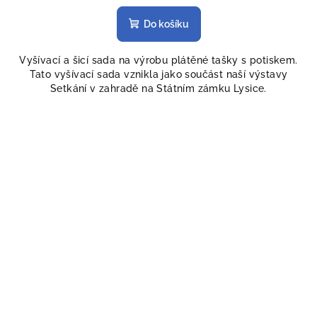
Do košíku
Vyšívací a šicí sada na výrobu plátěné tašky s potiskem.
Tato vyšívací sada vznikla jako součást naší výstavy
Setkání v zahradě na Státním zámku Lysice.