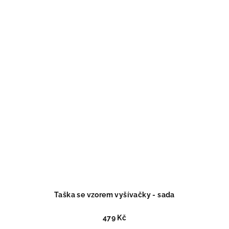
Taška se vzorem vyšívačky - sada
479 Kč