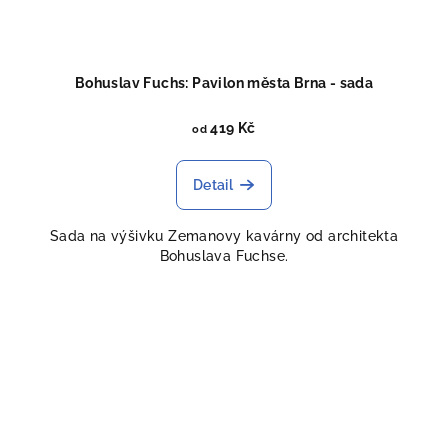
Bohuslav Fuchs: Pavilon města Brna - sada
419 Kč
od
Detail
Sada na výšivku Zemanovy kavárny od architekta
Bohuslava Fuchse.