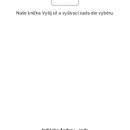
Naše knížka Vyšij si! a vyšívací sada dle výběru.