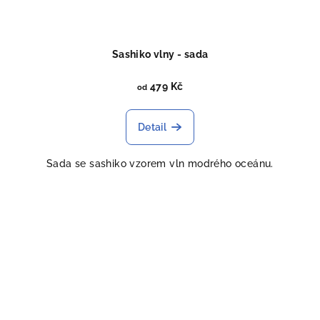
Sashiko vlny - sada
479 Kč
od
Detail
Sada se sashiko vzorem vln modrého oceánu.