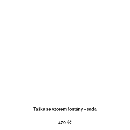
Taška se vzorem fontány - sada
479 Kč