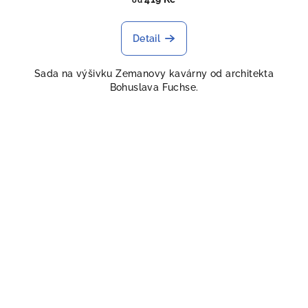
od
Detail
Sada na výšivku Zemanovy kavárny od architekta
Bohuslava Fuchse.