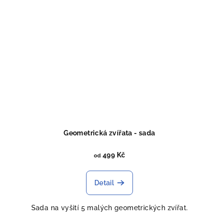
Geometrická zvířata - sada
499 Kč
od
Detail
Sada na vyšití 5 malých geometrických zvířat.