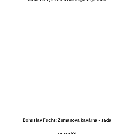
Bohuslav Fuchs: Zemanova kavárna - sada
419 Kč