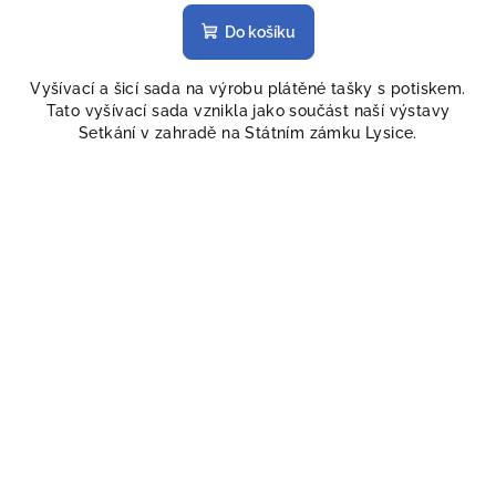
Do košíku
Vyšívací a šicí sada na výrobu plátěné tašky s potiskem.
Tato vyšívací sada vznikla jako součást naší výstavy
Setkání v zahradě na Státním zámku Lysice.