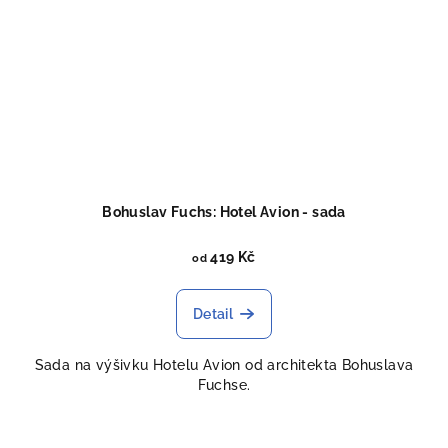
Bohuslav Fuchs: Hotel Avion - sada
419 Kč
od
Detail
Sada na výšivku Hotelu Avion od architekta Bohuslava
Fuchse.