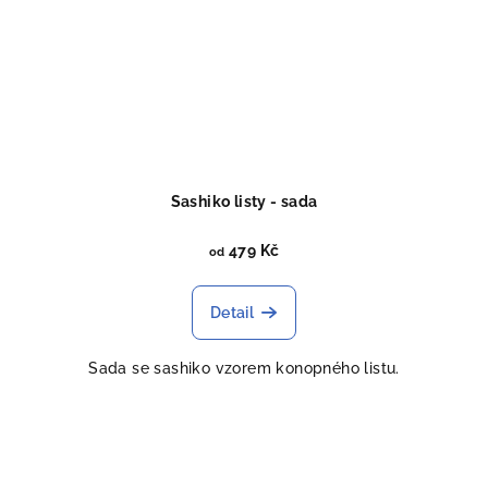
Sashiko listy - sada
479 Kč
od
Detail
Sada se sashiko vzorem konopného listu.