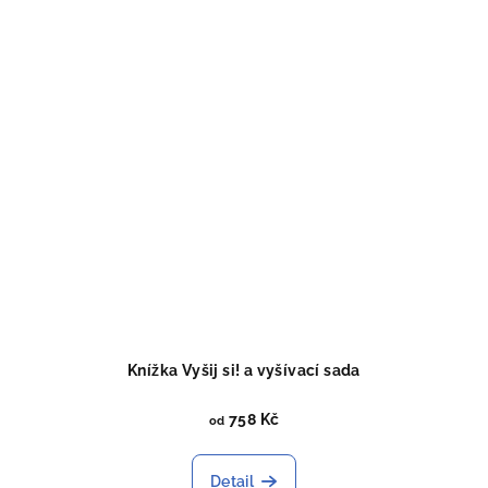
Knížka Vyšij si! a vyšívací sada
758 Kč
od
Detail