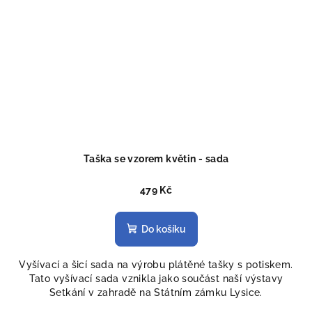
Taška se vzorem květin - sada
479 Kč
Do košíku
Vyšívací a šicí sada na výrobu plátěné tašky s potiskem.
Tato vyšívací sada vznikla jako součást naší výstavy
Setkání v zahradě na Státním zámku Lysice.