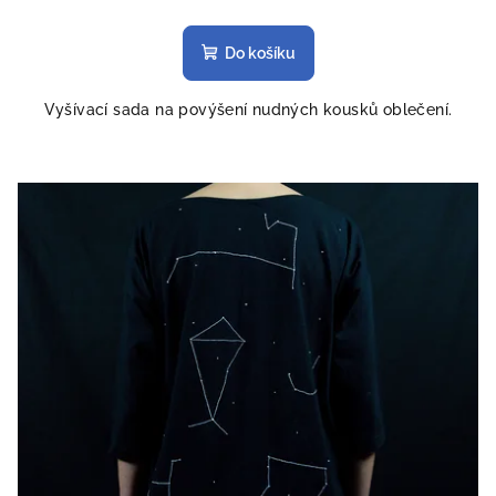
Do košíku
Vyšívací sada na povýšení nudných kousků oblečení.