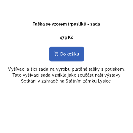
Taška se vzorem trpaslíků - sada
479 Kč
Do košíku
Vyšívací a šicí sada na výrobu plátěné tašky s potiskem.
Tato vyšívací sada vznikla jako součást naší výstavy
Setkání v zahradě na Státním zámku Lysice.