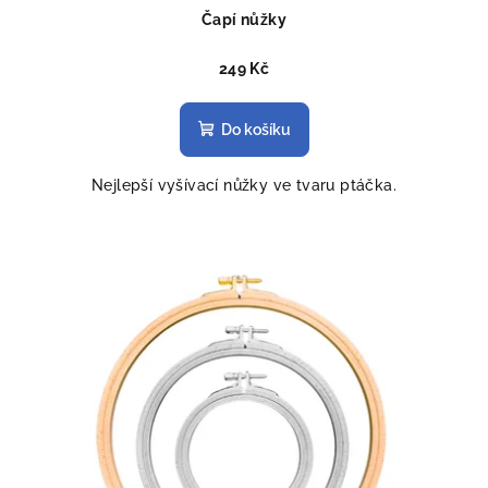
Čapí nůžky
249 Kč
Do košíku
Nejlepší vyšívací nůžky ve tvaru ptáčka.