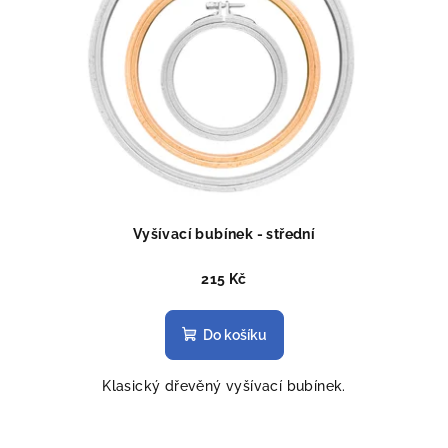
Vyšívací bubínek - střední
215 Kč
Do košíku
Klasický dřevěný vyšívací bubínek.