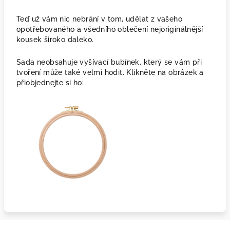
Teď už vám nic nebrání v tom, udělat z vašeho
opotřebovaného a všedního oblečení nejoriginálnější
kousek široko daleko.
Sada neobsahuje vyšívací bubínek, který se vám při
tvoření může také velmi hodit. Klikněte na obrázek a
přiobjednejte si ho: