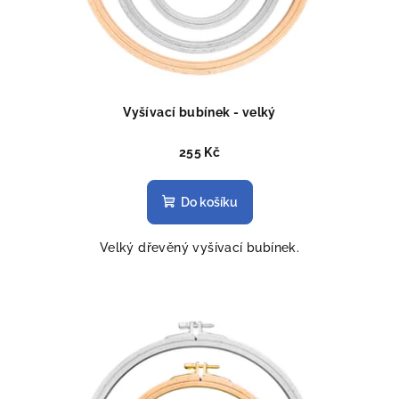
Vyšívací bubínek - velký
255 Kč
Do košíku
Velký dřevěný vyšívací bubínek.