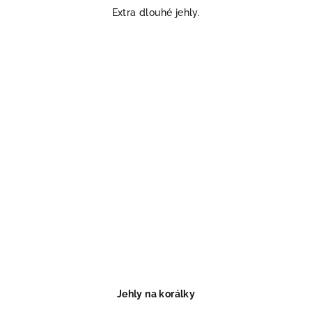
Extra dlouhé jehly.
Jehly na korálky