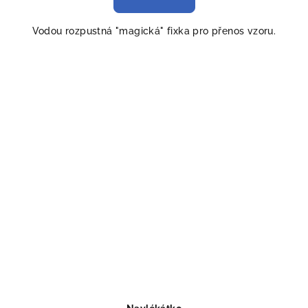
Vodou rozpustná "magická" fixka pro přenos vzoru.