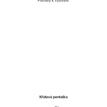
Potřeby k vyšívání.
Křídová pentelka