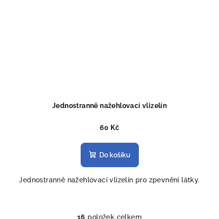
Jednostranně nažehlovací vlizelín
60 Kč
Do košíku
Jednostranně nažehlovací vlizelín pro zpevnění látky.
16
položek celkem