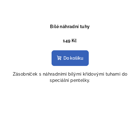
Bílé náhradní tuhy
149 Kč
Do košíku
Zásobníček s náhradními bílými křídovými tuhami do
speciální pentelky.