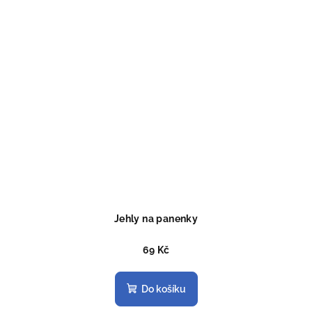
Jehly na panenky
69 Kč
Do košíku