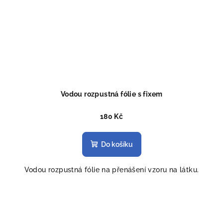
Vodou rozpustná fólie s fixem
180 Kč
Do košíku
Vodou rozpustná fólie na přenášení vzoru na látku.