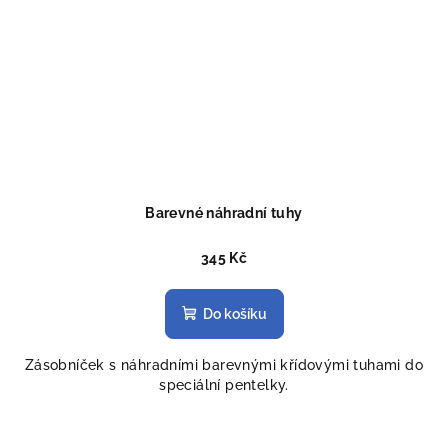
Barevné náhradní tuhy
345 Kč
Do košíku
Zásobníček s náhradními barevnými křídovými tuhami do
speciální pentelky.