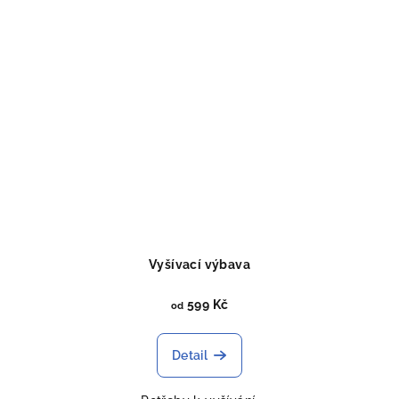
Vyšívací výbava
599 Kč
od
Detail