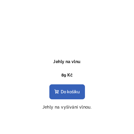
Jehly na vlnu
89 Kč
Do košíku
Jehly na vyšívání vlnou.