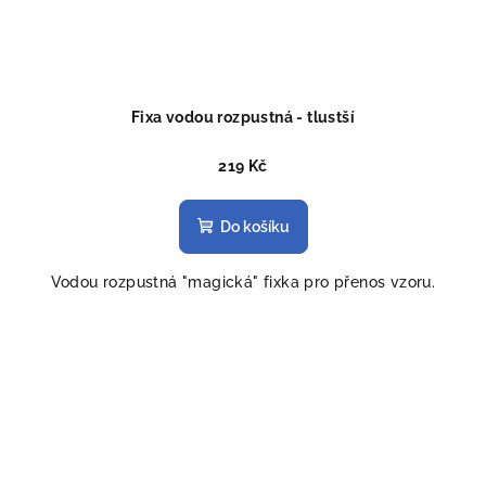
Fixa vodou rozpustná - tlustší
219 Kč
Do košíku
Vodou rozpustná "magická" fixka pro přenos vzoru.