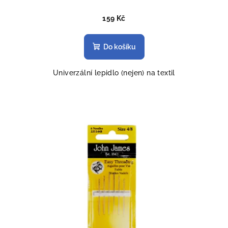
159 Kč
Do košíku
Univerzální lepidlo (nejen) na textil