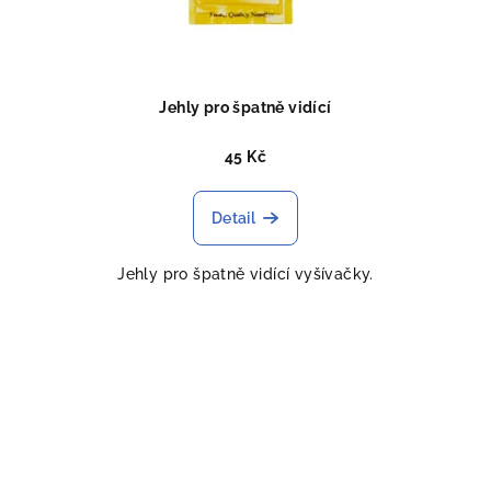
Jehly pro špatně vidící
45 Kč
Detail
Jehly pro špatně vidící vyšívačky.