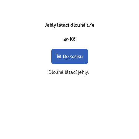
Jehly látací dlouhé 1/5
49 Kč
Do košíku
Dlouhé látací jehly.