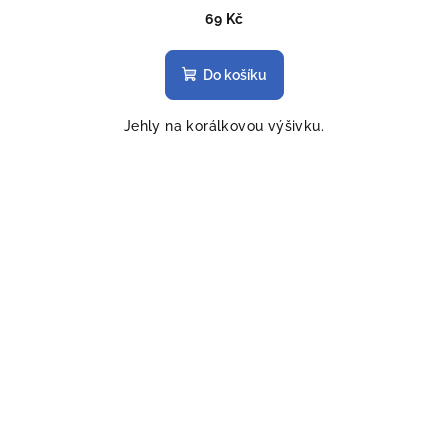
69 Kč
Do košíku
Jehly na korálkovou výšivku.