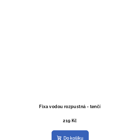
Fixa vodou rozpustná - tenčí
219 Kč
Do košíku