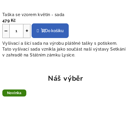
Taška se vzorem květin - sada
479 Kč
−
+
Do košíku
Vyšívací a šicí sada na výrobu plátěné tašky s potiskem.
Tato vyšívací sada vznikla jako součást naší výstavy Setkání
v zahradě na Státním zámku Lysice.
Náš výběr
Novinka