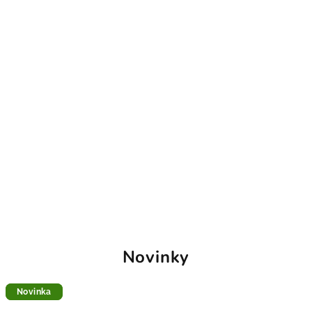
Novinky
Novinka
Novinka