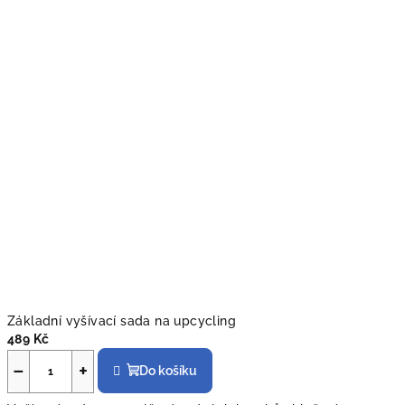
Základní vyšívací sada na upcycling
489 Kč
−
+
Do košíku