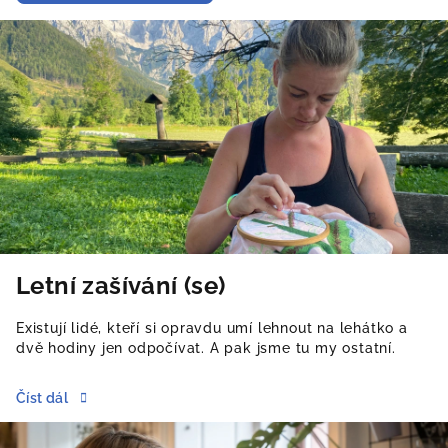
Letní zašívání (se)
Existují lidé, kteří si opravdu umí lehnout na lehátko a
dvě hodiny jen odpočívat. A pak jsme tu my ostatní.
Číst dál