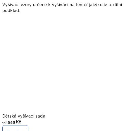
Vyšívací vzory určené k vyšívání na téměř jakýkoliv textilní
podklad.
Dětská vyšívací sada
549 Kč
od