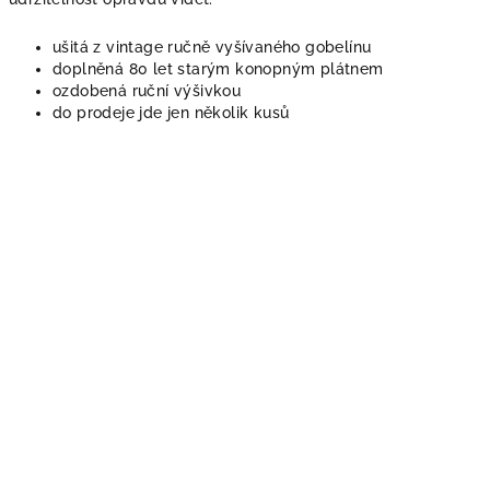
ušitá z vintage ručně vyšívaného gobelínu
doplněná 80 let starým konopným plátnem
ozdobená ruční výšivkou
do prodeje jde jen několik kusů