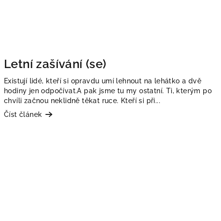
Letní zašívání (se)
Existují lidé, kteří si opravdu umí lehnout na lehátko a dvě
hodiny jen odpočívat.A pak jsme tu my ostatní. Ti, kterým po
chvíli začnou neklidně těkat ruce. Kteří si při...
Číst článek