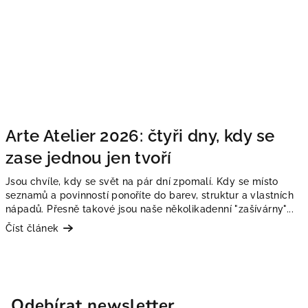
Arte Atelier 2026: čtyři dny, kdy se
zase jednou jen tvoří
Jsou chvíle, kdy se svět na pár dní zpomalí. Kdy se místo
seznamů a povinností ponoříte do barev, struktur a vlastních
nápadů. Přesně takové jsou naše několikadenní "zašívárny"...
Číst článek
Odebírat newsletter