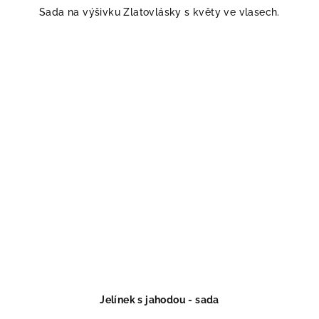
Sada na výšivku Zlatovlásky s květy ve vlasech.
Jelínek s jahodou - sada