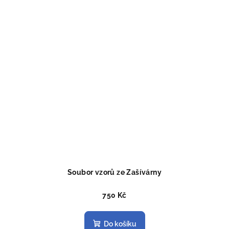
Soubor vzorů ze Zašívárny
750 Kč
Do košíku