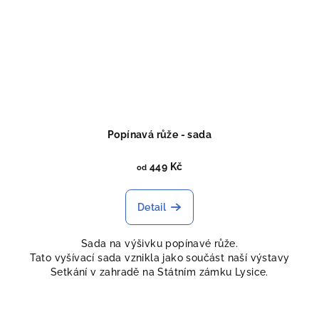
Popínavá růže - sada
449 Kč
od
Detail
Sada na výšivku popínavé růže.
Tato vyšívací sada vznikla jako součást naší výstavy
Setkání v zahradě na Státním zámku Lysice.