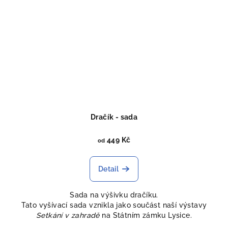
Dračík - sada
449 Kč
od
Detail
Sada na výšivku dračíku.
Tato vyšívací sada vznikla jako součást naší výstavy
Setkání v zahradě
na Státním zámku Lysice.