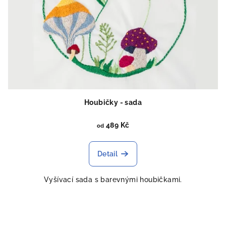
Houbičky - sada
489 Kč
od
Detail
Vyšívací sada s barevnými houbičkami.