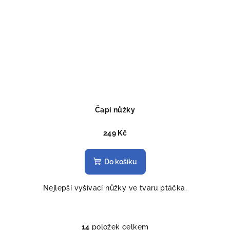
Čapí nůžky
249 Kč
Do košíku
Nejlepší vyšívací nůžky ve tvaru ptáčka.
14
položek celkem