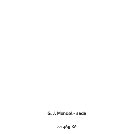
G. J. Mendel - sada
489 Kč
od