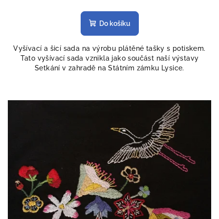
Do košíku
Vyšívací a šicí sada na výrobu plátěné tašky s potiskem.
Tato vyšívací sada vznikla jako součást naší výstavy
Setkání v zahradě na Státním zámku Lysice.