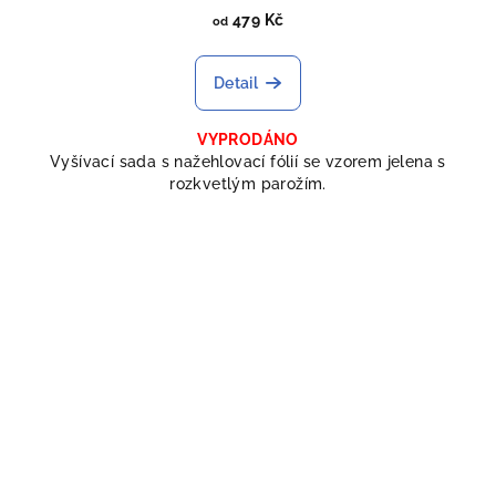
479 Kč
od
Detail
VYPRODÁNO
Vyšívací sada s nažehlovací fólií se vzorem jelena s
rozkvetlým parožím.