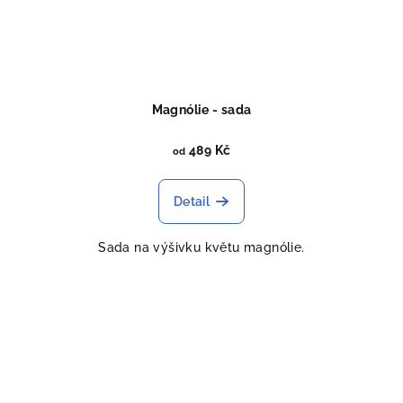
Magnólie - sada
489 Kč
od
Detail
Sada na výšivku květu magnólie.