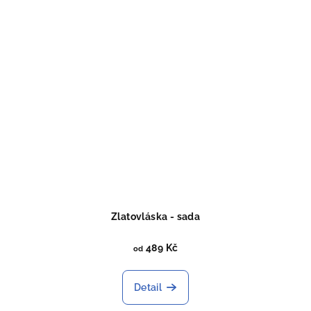
Zlatovláska - sada
489 Kč
od
Detail