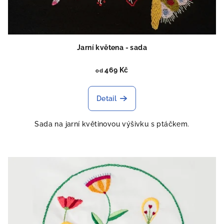
Jarní květena - sada
469 Kč
od
Detail
Sada na jarní květinovou výšivku s ptáčkem.