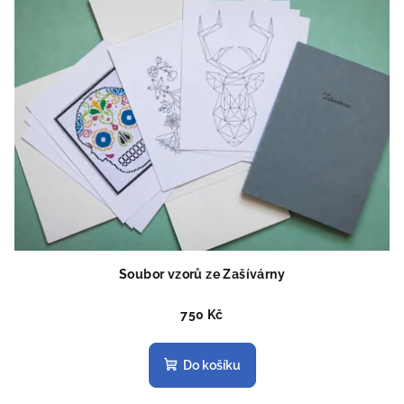
Soubor vzorů ze Zašívárny
750 Kč
Do košíku