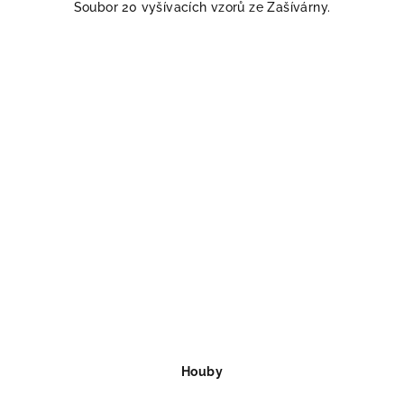
Soubor 20 vyšívacích vzorů ze Zašívárny.
Houby