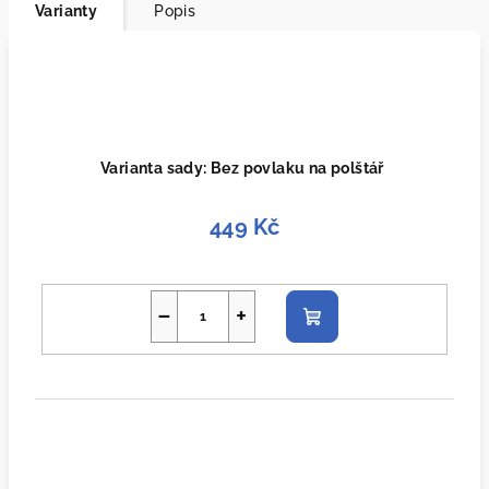
Varianty
Popis
Varianta sady: Bez povlaku na polštář
449 Kč
−
+
Do
košíku