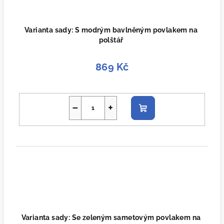
Varianta sady: S modrým bavlněným povlakem na
polštář
869 Kč
−
+
Do
košíku
Varianta sady: Se zeleným sametovým povlakem na