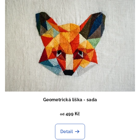
Geometrická liška - sada
499 Kč
od
Detail