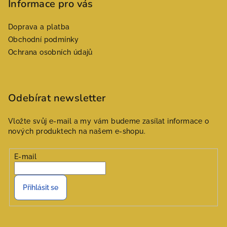
p
Informace pro vás
a
Doprava a platba
t
Obchodní podmínky
í
Ochrana osobních údajů
Odebírat newsletter
Vložte svůj e-mail a my vám budeme zasílat informace o
nových produktech na našem e-shopu.
E-mail
Přihlásit se