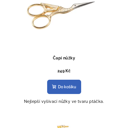
Čapí nůžky
249 Kč
Do košíku
Nejlepší vyšívací nůžky ve tvaru ptáčka.