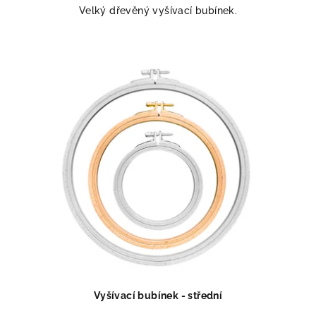
Velký dřevěný vyšívací bubínek.
Vyšívací bubínek - střední