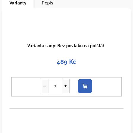
Varianty
Popis
Varianta sady: Bez povlaku na polštář
489 Kč
−
+
Do
košíku