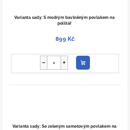
Varianta sady: S modrým bavlněným povlakem na
polštář
899 Kč
−
+
Do
košíku
Varianta sady: Se zeleným sametovým povlakem na