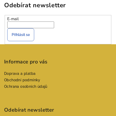
Odebírat newsletter
E-mail
Přihlásit se
Z
á
p
Informace pro vás
a
Doprava a platba
t
Obchodní podmínky
í
Ochrana osobních údajů
Odebírat newsletter