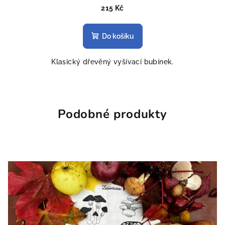
215 Kč
Do košíku
Klasický dřevěný vyšívací bubínek.
Podobné produkty