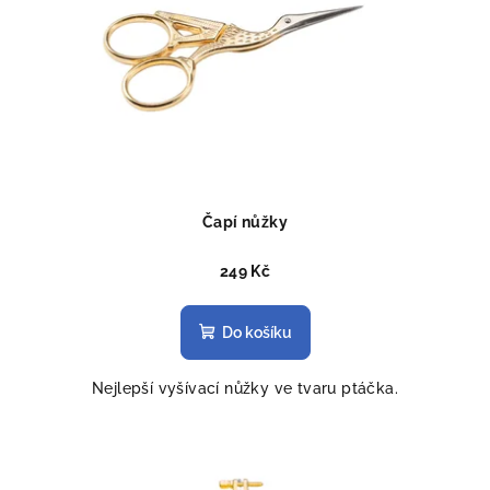
Čapí nůžky
249 Kč
Do košíku
Nejlepší vyšívací nůžky ve tvaru ptáčka.