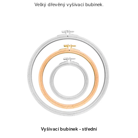
Velký dřevěný vyšívací bubínek.
Vyšívací bubínek - střední