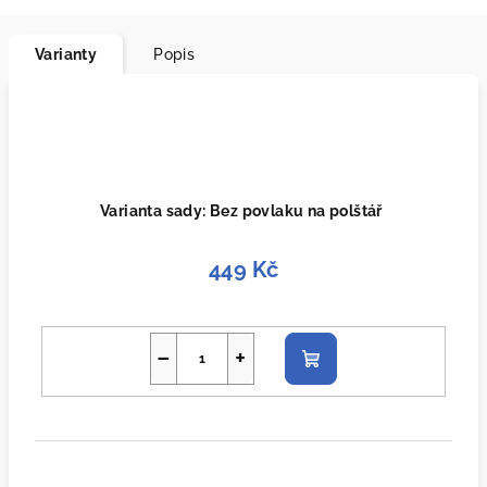
Varianty
Popis
Varianta sady: Bez povlaku na polštář
449 Kč
−
+
Do
košíku