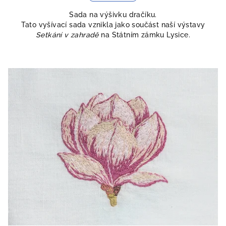
Sada na výšivku dračíku.
Tato vyšívací sada vznikla jako součást naší výstavy
Setkání v zahradě
na Státním zámku Lysice.