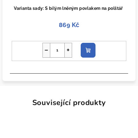
Varianta sady: S bílým lněným povlakem na polštář
869 Kč
−
+
Do
košíku
Související produkty