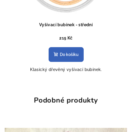
Vyšívací bubínek - střední
215 Kč
Do košíku
Klasický dřevěný vyšívací bubínek.
Podobné produkty