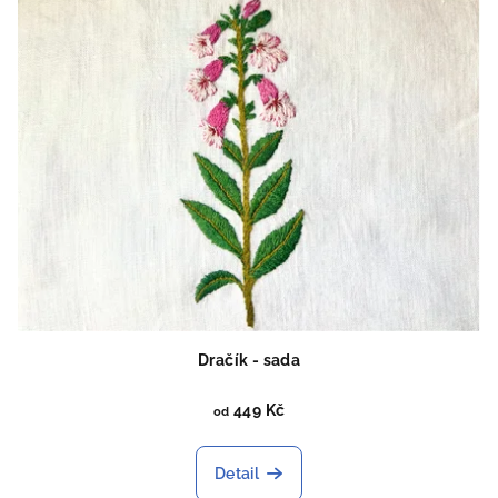
Dračík - sada
449 Kč
od
Detail