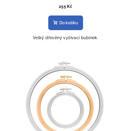
255 Kč
Do košíku
Velký dřevěný vyšívací bubínek.