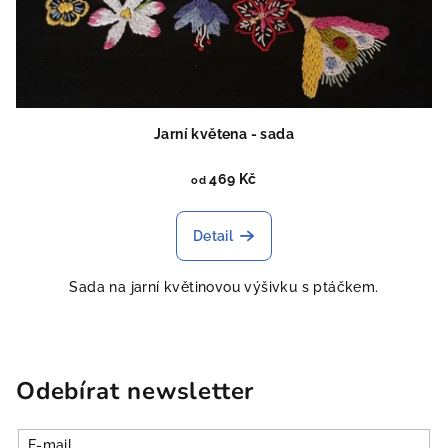
Jarní květena - sada
469 Kč
od
Detail
Sada na jarní květinovou výšivku s ptáčkem.
Odebírat newsletter
E-mail