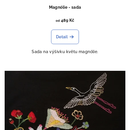
Magnólie - sada
489 Kč
od
Detail
Sada na výšivku květu magnólie.