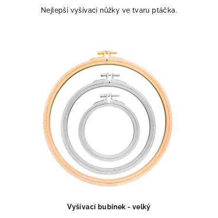
Nejlepší vyšívací nůžky ve tvaru ptáčka.
Vyšívací bubínek - velký