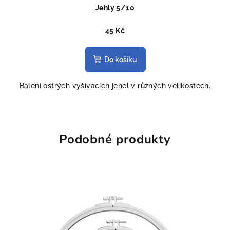
Jehly 5/10
45 Kč
Do košíku
Balení ostrých vyšívacích jehel v různých velikostech.
Podobné produkty