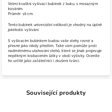
Velmi kvalitní vyšívací bubínek z buku, s
mosazným
kováním.
Průměr: 16 cm.
Tento bubínek univerzální velikosti je vhodný na úplně
jakékoliv vyšívání.
S vyšívacím bubínkem budou vaše stehy rovné a
přesné jako nikdy předtím. Také vám pomůže proti
nadměrnému utahování stehů, které se jinak projevuje
nepěkným krabacením látky v okolí výšivky. Oceníte
ho určitě jako začátečníci i zkušení tvůrci.
Související produkty