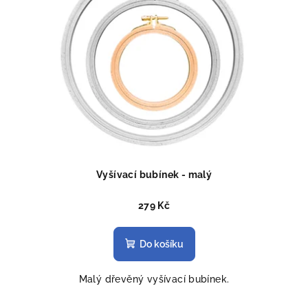
Vyšívací bubínek - malý
279 Kč
Do košíku
Malý dřevěný vyšívací bubínek.