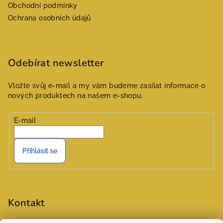
Obchodní podmínky
í
Ochrana osobních údajů
Odebírat newsletter
Vložte svůj e-mail a my vám budeme zasílat informace o
nových produktech na našem e-shopu.
E-mail
Přihlásit se
Kontakt