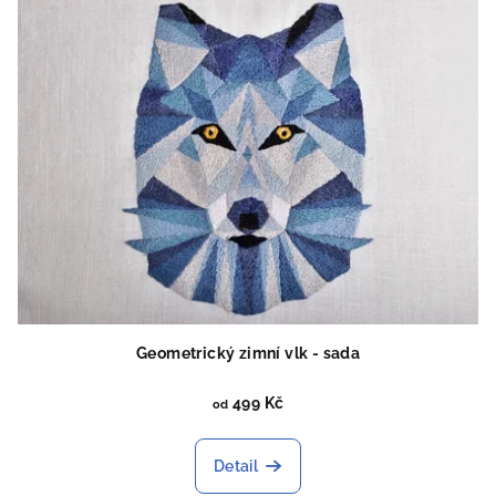
Geometrický zimní vlk - sada
499 Kč
od
Detail