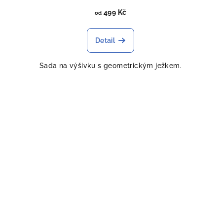
499 Kč
od
Detail
Sada na výšivku s geometrickým ježkem.