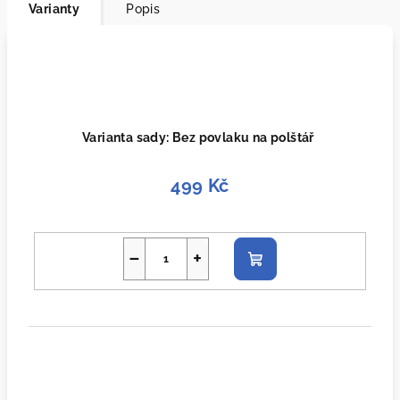
Varianty
Popis
Varianta sady: Bez povlaku na polštář
499 Kč
−
+
Do
košíku