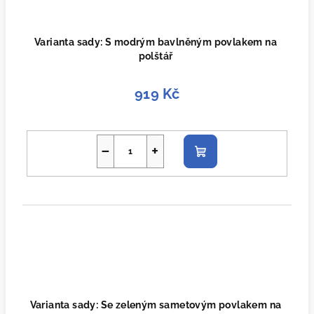
Varianta sady: S modrým bavlněným povlakem na
polštář
919 Kč
−
+
Do
košíku
Varianta sady: Se zeleným sametovým povlakem na