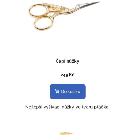
Čapí nůžky
249 Kč
Do košíku
Nejlepší vyšívací nůžky ve tvaru ptáčka.