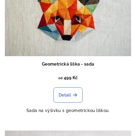
Geometrická liška - sada
499 Kč
od
Detail
Sada na výšivku s geometrickou liškou.