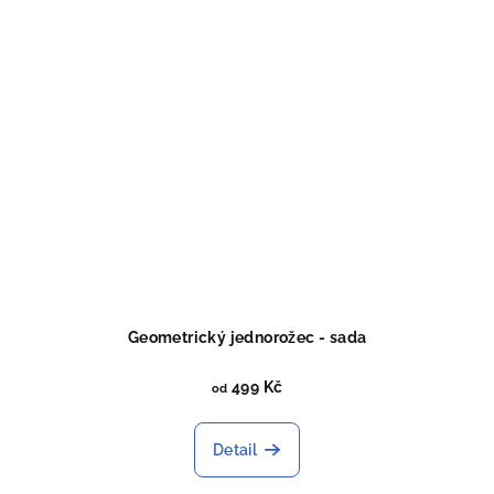
Geometrický jednorožec - sada
499 Kč
od
Detail