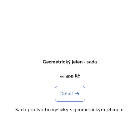
Geometrický jelen - sada
499 Kč
od
Detail
Sada pro tvorbu výšivky s geometrickým jelenem.