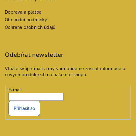
a
Doprava a platba
t
Obchodní podmínky
í
Ochrana osobních údajů
Odebírat newsletter
Vložte svůj e-mail a my vám budeme zasílat informace o
nových produktech na našem e-shopu.
E-mail
Přihlásit se