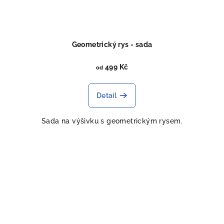
Geometrický rys - sada
499 Kč
od
Detail
Sada na výšivku s geometrickým rysem.