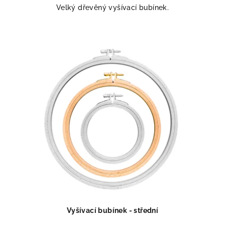
Velký dřevěný vyšívací bubínek.
Vyšívací bubínek - střední