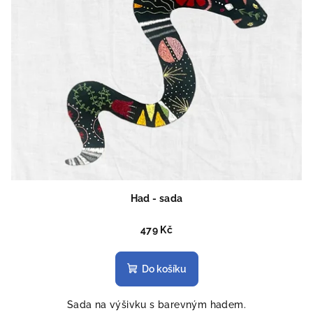
Had - sada
479 Kč
Do košíku
Sada na výšivku s barevným hadem.