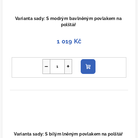
Varianta sady: S modrým bavlněným povlakem na
polštář
1 019 Kč
−
+
Do
košíku
Varianta sady: S bílým lněným povlakem na polštář