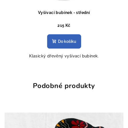
Vyšívací bubínek - střední
215 Kč
Do košíku
Klasický dřevěný vyšívací bubínek.
Podobné produkty