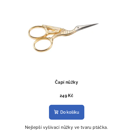
Čapí nůžky
249 Kč
Do košíku
Nejlepší vyšívací nůžky ve tvaru ptáčka.