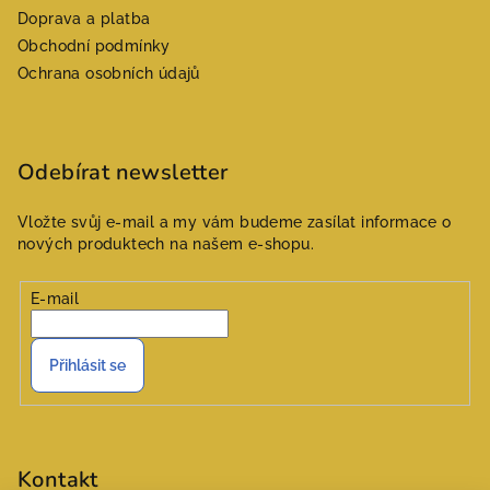
a
Doprava a platba
t
Obchodní podmínky
í
Ochrana osobních údajů
Odebírat newsletter
Vložte svůj e-mail a my vám budeme zasílat informace o
nových produktech na našem e-shopu.
E-mail
Přihlásit se
Kontakt