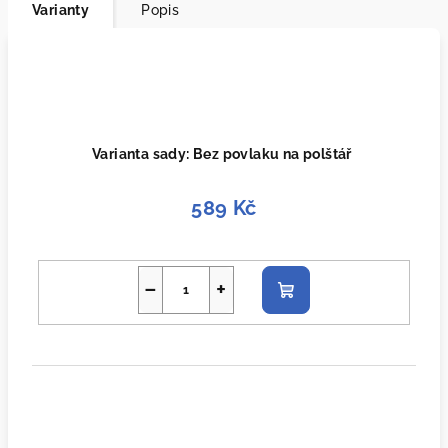
Varianty
Popis
Varianta sady: Bez povlaku na polštář
589 Kč
−
+
Do
košíku