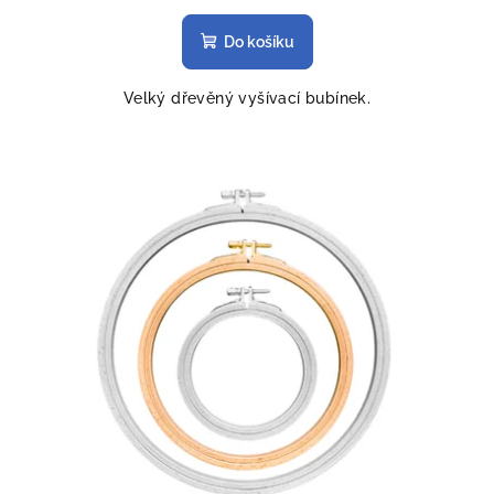
Do košíku
Velký dřevěný vyšívací bubínek.