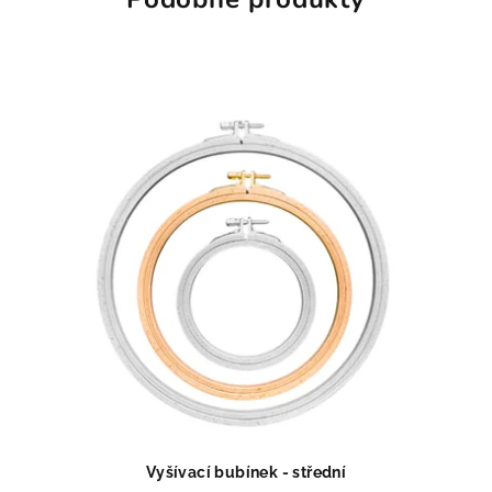
Vyšívací bubínek - střední