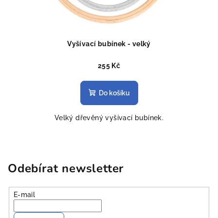
Vyšívací bubínek - velký
255 Kč
Do košíku
Velký dřevěný vyšívací bubínek.
Odebírat newsletter
E-mail