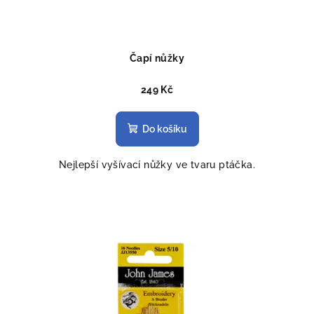
Čapí nůžky
249 Kč
Do košíku
Nejlepší vyšívací nůžky ve tvaru ptáčka.