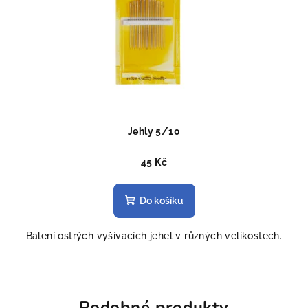
Jehly 5/10
45 Kč
Do košíku
Balení ostrých vyšívacích jehel v různých velikostech.
Podobné produkty