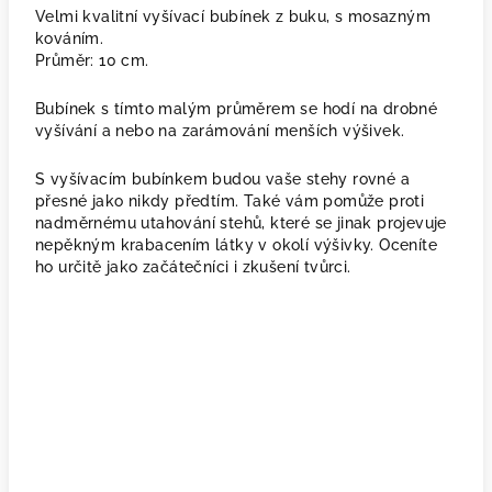
Velmi kvalitní vyšívací bubínek z buku, s
mosazným
kováním.
Průměr: 10 cm.
Bubínek s tímto malým průměrem se hodí na drobné
vyšívání a nebo na zarámování menších výšivek.
S vyšívacím bubínkem budou vaše stehy rovné a
přesné jako nikdy předtím. Také vám pomůže proti
nadměrnému utahování stehů, které se jinak projevuje
nepěkným krabacením látky v okolí výšivky. Oceníte
ho určitě jako začátečníci i zkušení tvůrci.