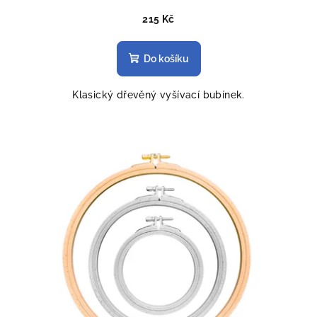
215 Kč
Do košíku
Klasický dřevěný vyšívací bubínek.