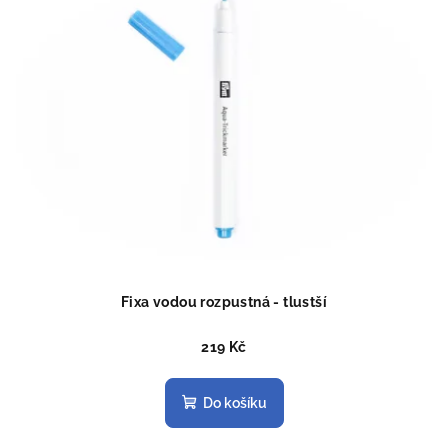
Fixa vodou rozpustná - tlustší
219 Kč
Do košíku