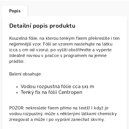
Popis
Detailní popis produktu
Kouzelná fólie, na kterou tenkým fixem překreslíte i ten
nejjemnější vzor. Fólii se vzorem nastehujte na látku
(cca 1 cm od vzoru), po vyšití obstřihněte a vyperte
(ideálně rovnou v pračce s programem na jemné
prádlo).
Balení obsahuje:
Vodou rozpustná fólie cca 1x1 m
Tenký fix na fólii Centropen
POZOR: nekreslete fixem přímo na textil! I když je
vodou rozpustný, může s některými látkami chemicky
zreagovat a může i po vyprání zanechat skvrny.