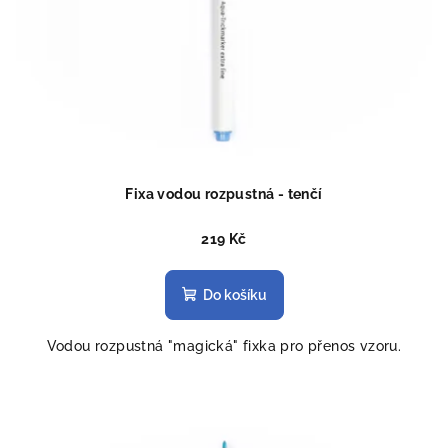
Fixa vodou rozpustná - tenčí
219 Kč
Do košíku
Vodou rozpustná "magická" fixka pro přenos vzoru.