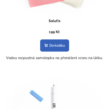
Solufix
199 Kč
Do košíku
Vodou rozpustná samolepka na přenášení vzoru na látku.