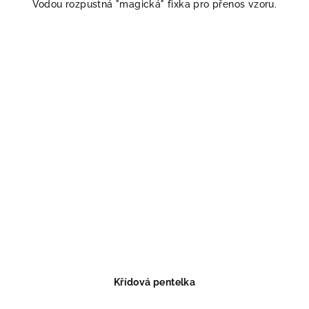
Vodou rozpustná "magická" fixka pro přenos vzoru.
Křídová pentelka