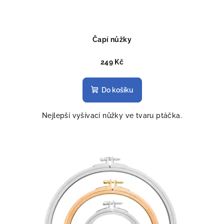
Čapí nůžky
249 Kč
Do košíku
Nejlepší vyšívací nůžky ve tvaru ptáčka.