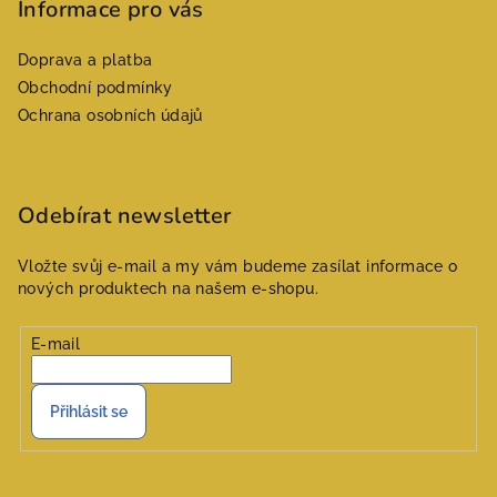
p
Informace pro vás
a
Doprava a platba
t
Obchodní podmínky
í
Ochrana osobních údajů
Odebírat newsletter
Vložte svůj e-mail a my vám budeme zasílat informace o
nových produktech na našem e-shopu.
E-mail
Přihlásit se