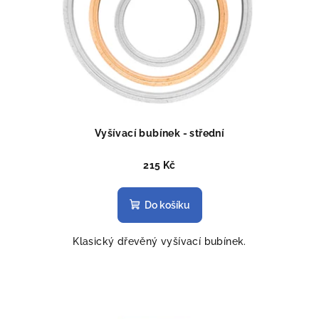
Vyšívací bubínek - střední
215 Kč
Do košíku
Klasický dřevěný vyšívací bubínek.