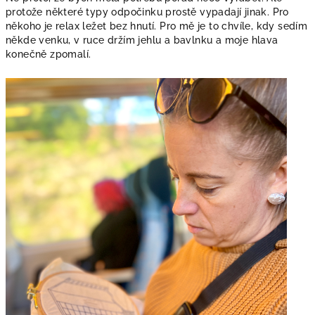
protože některé typy odpočinku prostě vypadají jinak. Pro
někoho je relax ležet bez hnutí. Pro mě je to chvíle, kdy sedím
někde venku, v ruce držím jehlu a bavlnku a moje hlava
konečně zpomalí.