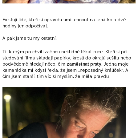
Existují lidé, kteří si opravdu umí lehnout na lehátko a dvě
hodiny jen odpočívat.
A pak jsme tu my ostatní.
Ti, kterým po chvíli začnou neklidně těkat ruce. Kteří si při
sledování filmu skládají papírky, kreslí do okrajů sešitu nebo
podvědomě hledají něco, čím
zaměstnat prsty
. Jedna moje
kamarádka mi kdysi řekla, že jsem „neposedný králíček“. A
čím jsem starší, tím víc si myslím, že měla pravdu.