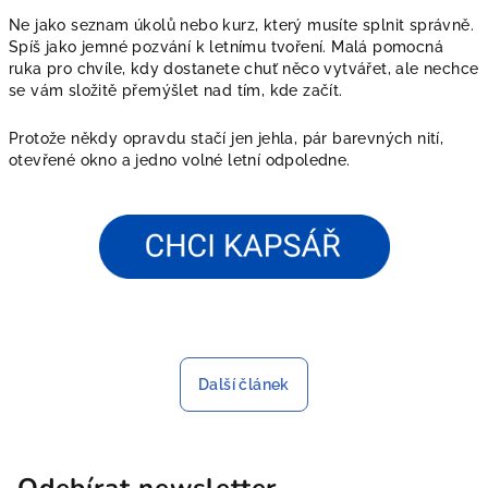
Ne jako seznam úkolů nebo kurz, který musíte splnit správně.
Spíš jako jemné pozvání k letnímu tvoření. Malá pomocná
ruka pro chvíle, kdy dostanete chuť něco vytvářet, ale nechce
se vám složitě přemýšlet nad tím, kde začít.
Protože někdy opravdu stačí jen jehla, pár barevných nití,
otevřené okno a jedno volné letní odpoledne.
Další článek