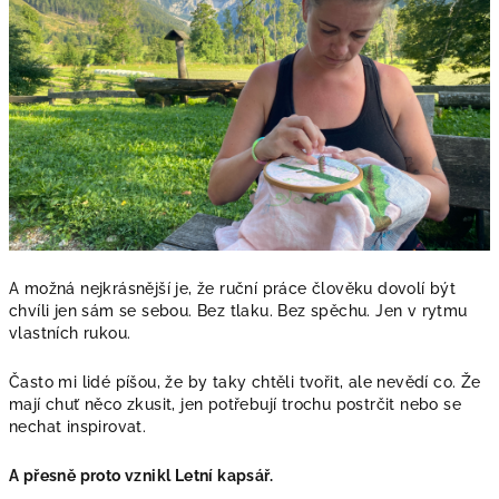
A možná nejkrásnější je, že ruční práce člověku dovolí být
chvíli jen sám se sebou. Bez tlaku. Bez spěchu. Jen v rytmu
vlastních rukou.
Často mi lidé píšou, že by taky chtěli tvořit, ale nevědí co. Že
mají chuť něco zkusit, jen potřebují trochu postrčit nebo se
nechat inspirovat.
A přesně proto vznikl Letní kapsář.