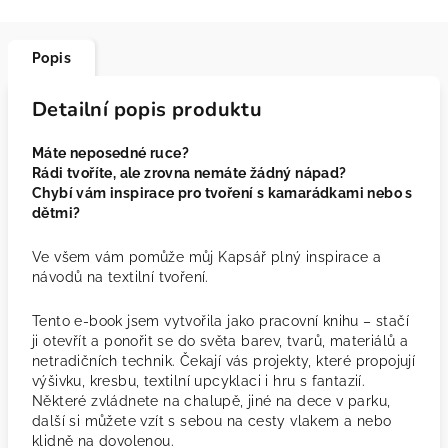
Popis
Detailní popis produktu
Máte neposedné ruce?
Rádi tvoříte, ale zrovna nemáte žádný nápad?
Chybí vám inspirace pro tvoření s kamarádkami nebo s
dětmi?
Ve všem vám pomůže můj Kapsář plný inspirace a
návodů na textilní tvoření.
Tento e-book jsem vytvořila jako pracovní knihu – stačí
ji otevřít a ponořit se do světa barev, tvarů, materiálů a
netradičních technik. Čekají vás projekty, které propojují
výšivku, kresbu, textilní upcyklaci i hru s fantazií.
Některé zvládnete na chalupě, jiné na dece v parku,
další si můžete vzít s sebou na cesty vlakem a nebo
klidně na dovolenou.