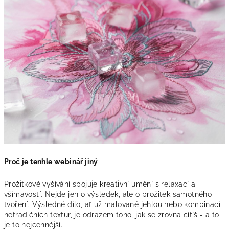
Proč je tenhle webinář jiný
Prožitkové vyšívání spojuje kreativní umění s relaxací a
všímavostí. Nejde jen o výsledek, ale o prožitek samotného
tvoření. Výsledné dílo, ať už malované jehlou nebo kombinací
netradičních textur, je odrazem toho, jak se zrovna cítíš - a to
je to nejcennější.