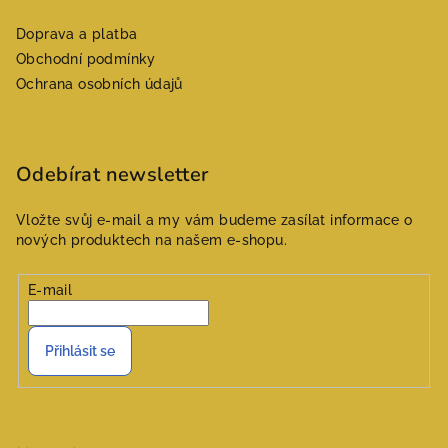
a
Doprava a platba
t
Obchodní podmínky
í
Ochrana osobních údajů
Odebírat newsletter
Vložte svůj e-mail a my vám budeme zasílat informace o
nových produktech na našem e-shopu.
E-mail
Přihlásit se