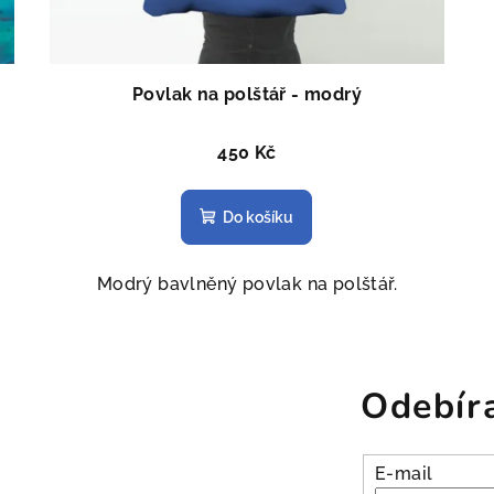
Povlak na polštář - modrý
450 Kč
Do košíku
Modrý bavlněný povlak na polštář.
Odebír
E-mail