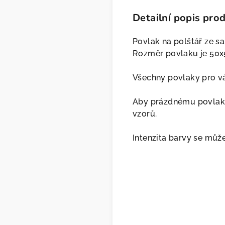
Detailní popis pro
Povlak na polštář ze s
Rozměr povlaku je 50x
Všechny povlaky pro vá
Aby prázdnému povlaku 
vzorů.
Intenzita barvy se může