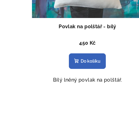
Povlak na polštář - bílý
450 Kč
Do košíku
Bílý lněný povlak na polštář.