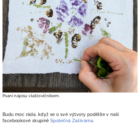
Psaní nápisu vlaštovičníkem.
Budu moc ráda, když se o své výtvory podělíte v naší
facebookové skupině
Společná Zašívárna
.