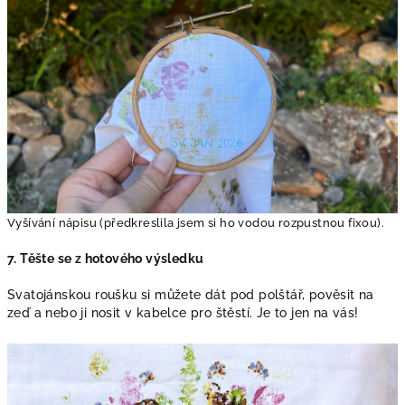
Vyšívání nápisu (předkreslila jsem si ho vodou rozpustnou fixou).
7. Těšte se z hotového výsledku
Svatojánskou roušku si můžete dát pod polštář, pověsit na
zeď a nebo ji nosit v kabelce pro štěstí. Je to jen na vás!