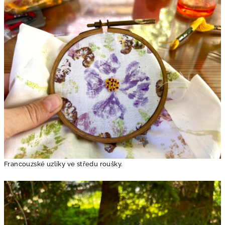
Francouzské uzlíky ve středu roušky.