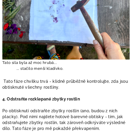
Tato síla byla až moc hrubá...
... stačilo menší kladívko.
Tato fáze chvilku trvá - klidně průběžně kontrolujte, zda jsou
obtisknuté všechny rostliny.
4. Odstraňte rozklepané zbytky rostlin
Po obtisknutí odstraňte zbytky rostlin (ano, budou z nich
placky). Pod nimi najdete hotové barevné obtisky - tím, jak
odstraňujete zbytky rostlin, tak zároveň odkrýváte výsledné
dílo. Tato fáze je pro mě pokaždé překvapením.