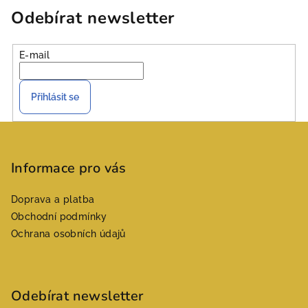
Odebírat newsletter
E-mail
Přihlásit se
Z
á
p
Informace pro vás
a
Doprava a platba
t
Obchodní podmínky
í
Ochrana osobních údajů
Odebírat newsletter