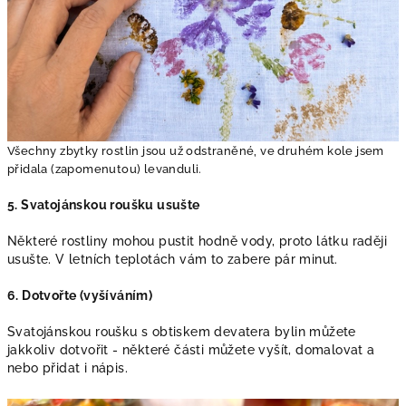
Všechny zbytky rostlin jsou už odstraněné, ve druhém kole jsem
přidala (zapomenutou) levanduli.
5. Svatojánskou roušku usušte
Některé rostliny mohou pustit hodně vody, proto látku raději
usušte. V letních teplotách vám to zabere pár minut.
6. Dotvořte (vyšíváním)
Svatojánskou roušku s obtiskem devatera bylin můžete
jakkoliv dotvořit - některé části můžete vyšít, domalovat a
nebo přidat i nápis.