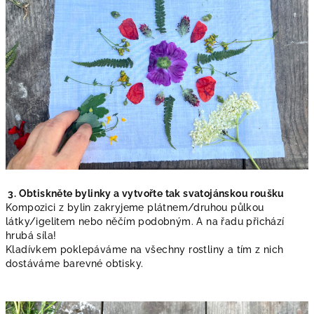
3. Obtiskněte bylinky a vytvořte tak svatojánskou roušku
Kompozici z bylin zakryjeme plátnem/druhou půlkou
látky/igelitem nebo něčím podobným. A na řadu přichází
hrubá síla!
Kladívkem poklepáváme na všechny rostliny a tím z nich
dostáváme barevné obtisky.