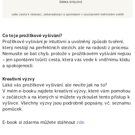
Co to je prožitkové vyšívání?
Prožitkové vyšívání je intuitivní a uvolněný způsob tvoření,
který nestojí na perfektních stezích, ale na radosti z procesu.
Nemusíte se bát chyb, protože v prožitkovém vyšívání nejsou
– jen spontánní tvůrčí cesta, která vás vede k vnitřnímu klidu
a spokojenosti.
Kreativní výzvy
Láká vás prožitkové vyšívání, ale nevíte jak na to?
V mém e-booku najdete kreativní výzvy, které vám pomohou
v začátcích a na kterých si můžete vyzkoušet tento přístup k
výšivce. Všechny výzvy jsou podrobně popsány, vč. seznamu
pomůcek.
E-book si zdarma můžete stáhnout
zde
.